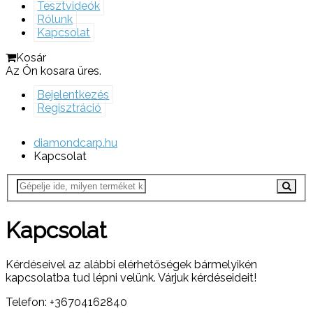
Tesztvideók
Rólunk
Kapcsolat
Kosár
Az Ön kosara üres.
Bejelentkezés
Regisztráció
diamondcarp.hu
Kapcsolat
Kapcsolat
Kérdéseivel az alábbi elérhetőségek bármelyikén
kapcsolatba tud lépni velünk. Várjuk kérdéseideit!
Telefon: +36704162840